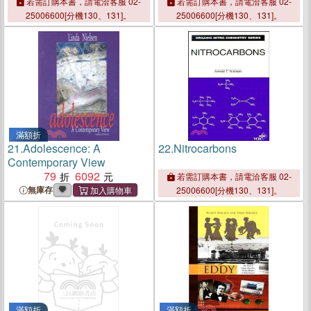
Theory Volume 16
若需訂購本書，請電洽客服 02-
若需訂購本書，請電洽客服 02-
25006600[分機130、131]。
25006600[分機130、131]。
滿額折
21.
Adolescence: A
22.
Nitrocarbons
Contemporary View
79
6092
若需訂購本書，請電洽客服 02-
無庫存
25006600[分機130、131]。
滿額折
滿額折