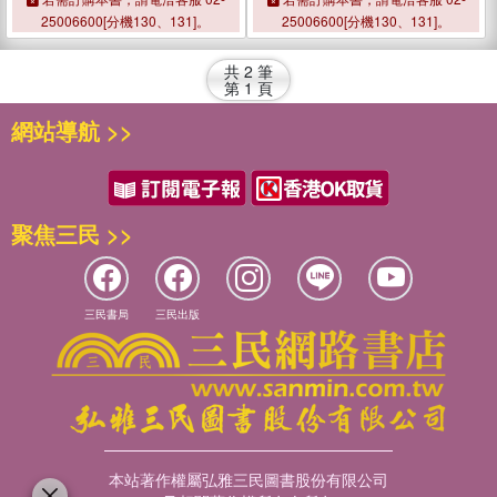
25006600[分機130、131]。
25006600[分機130、131]。
共
2
筆
第
1
頁
網站導航 >>
聚焦三民 >>
三民書局
三民出版
本站著作權屬弘雅三民圖書股份有限公司