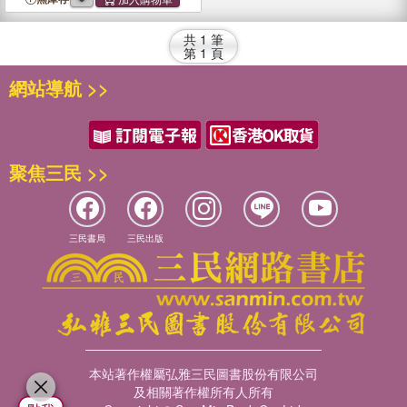
共
1
筆
第
1
頁
網站導航 >>
聚焦三民 >>
三民書局
三民出版
本站著作權屬弘雅三民圖書股份有限公司
及相關著作權所有人所有