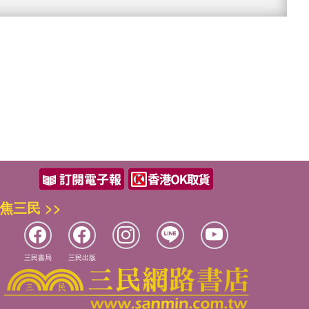
焦三民 >>
三民書局
三民出版