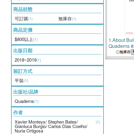
商品狀態
可訂購
無庫存
(1)
(1)
商品定價
$800以上
(1)
1.
About Bui
Quaderns #
出版日期
無庫存
2018~2019
(1)
裝訂方式
平裝
(1)
出版社/品牌
Quaderns
(1)
作者
Xavier Monteys/ Stephen Bates/
(1)
Gianluca Burgio/ Carlos Dias Coelho/
Nuria Ortigosa