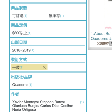
商品狀態
可訂購
無庫存
(1)
(1)
商品定價
$800以上
(1)
1.
About Bui
Quaderns #
出版日期
無庫存
2018~2019
(1)
裝訂方式
平裝
(1)
出版社/品牌
Quaderns
(1)
作者
Xavier Monteys/ Stephen Bates/
(1)
Gianluca Burgio/ Carlos Dias Coelho/
Nuria Ortigosa