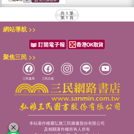
共
1
筆
第
1
頁
網站導航 >>
聚焦三民 >>
三民書局
三民出版
本站著作權屬弘雅三民圖書股份有限公司
及相關著作權所有人所有