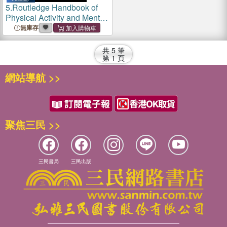
5.
Routledge Handbook of
Physical Activity and Mental
Health
無庫存
共
5
筆
第
1
頁
網站導航 >>
聚焦三民 >>
三民書局
三民出版