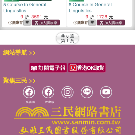
5.
Course in General
6.
Course in General
Linguistics
Linguistics
9
3591
9
1728
無庫存
無庫存
共
6
筆
第
1
頁
網站導航 >>
聚焦三民 >>
三民書局
三民出版