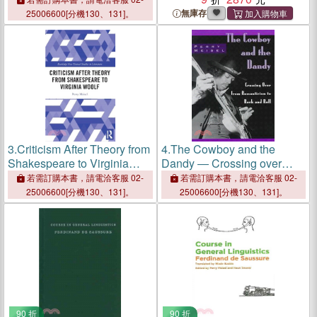
無庫存
25006600[分機130、131]。
3.
Criticism After Theory from
4.
The Cowboy and the
Shakespeare to Virginia
Dandy ― Crossing over
Woolf
from Romanticism to Rock
若需訂購本書，請電洽客服 02-
若需訂購本書，請電洽客服 02-
and Roll
25006600[分機130、131]。
25006600[分機130、131]。
90 折
90 折