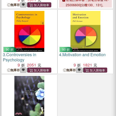
無庫存
25006600[分機130、131]。
90 折
90 折
3.
Controversies in
4.
Motivation and Emotion
Psychology
9
2051
9
1821
無庫存
無庫存