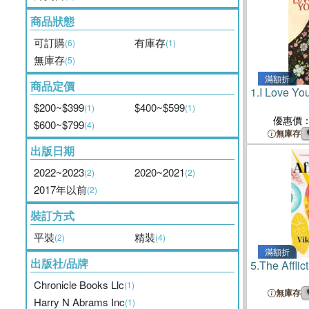
商品狀態
可訂購
有庫存
(6)
(1)
無庫存
(5)
滿額折
商品定價
1.
I Love Yo
$200~$399
$400~$599
(1)
(1)
優惠價
$600~$799
(4)
無庫存
出版日期
2022~2023
2020~2021
(2)
(2)
2017年以前
(2)
裝訂方式
平裝
精裝
(2)
(4)
滿額折
出版社/品牌
5.
The Afflic
Chronicle Books Llc
(1)
無庫存
Harry N Abrams Inc
(1)