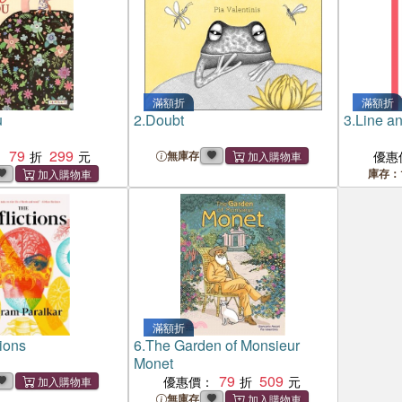
滿額折
滿額折
u
2.
Doubt
3.
Line an
79
299
：
無庫存
優惠
庫存：
滿額折
tions
6.
The Garden of Monsieur
Monet
79
509
優惠價：
無庫存