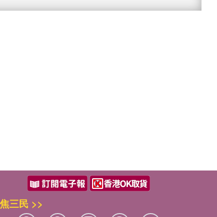
焦三民 >>