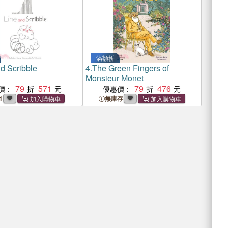
滿額折
d Scribble
4.
The Green Fingers of
Monsieur Monet
79
571
79
476
價：
優惠價：
1
無庫存