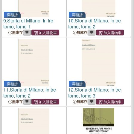
滿額折
滿額折
9.
Storia di Milano: In tre
10.
Storia di Milano: In tre
tomo, tomo 1
tomo, tomo 2
無庫存
無庫存
滿額折
滿額折
11.
Storia di Milano: In tre
12.
Storia di Milano: In tre
tomo, tomo 2
tomo, tomo 3
無庫存
無庫存