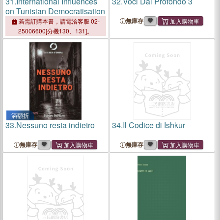
31.
International Influences
32.
Voci Dal Profondo 3
on Tunisian Democratisation
無庫存
若需訂購本書，請電洽客服 02-
25006600[分機130、131]。
滿額折
33.
Nessuno resta indietro
34.
Il Codice di Ishkur
無庫存
無庫存