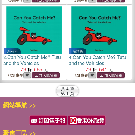
Vehicles
滿額折
滿額折
3.
Can You Catch Me? Tutu
4.
Can You Catch Me? Tutu
and the Vehicles
and the Vehicles
79
565
79
541
無庫存
無庫存
共
4
筆
第
1
頁
網站導航 >>
聚焦三民 >>