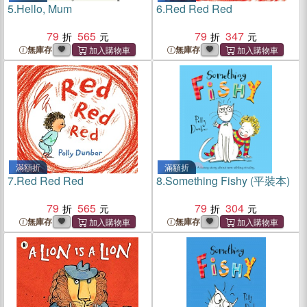
5.
Hello, Mum
6.
Red Red Red
79
565
79
347
無庫存
無庫存
滿額折
滿額折
7.
Red Red Red
8.
Something Fishy (平裝本)
79
565
79
304
無庫存
無庫存