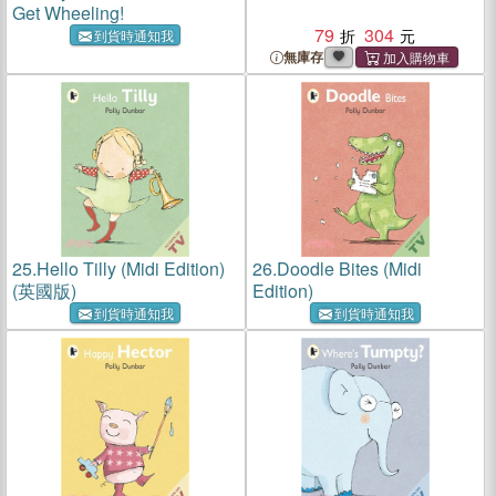
Get Wheeling!
79
304
到貨時通知我
無庫存
25.
Hello Tilly (Midi Edition)
26.
Doodle Bites (Midi
(英國版)
Edition)
到貨時通知我
到貨時通知我