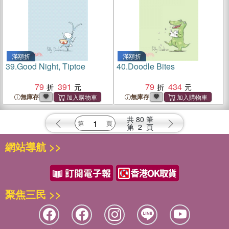
滿額折
滿額折
39.
Good Night, Tiptoe
40.
Doodle Bites
79
391
79
434
無庫存
無庫存
共
80
筆
第
2
頁
網站導航 >>
聚焦三民 >>