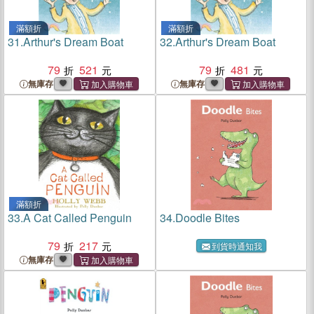
滿額折
滿額折
31.
Arthur's Dream Boat
32.
Arthur's Dream Boat
79
521
79
481
無庫存
無庫存
滿額折
33.
A Cat Called Penguin
34.
Doodle Bites
79
217
到貨時通知我
無庫存