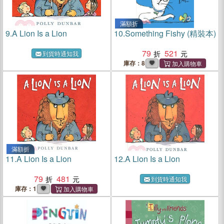
滿額折
9.
A Lion Is a Lion
10.
Something Fishy (精裝本)
79
521
到貨時通知我
庫存：8
滿額折
11.
A Lion Is a Lion
12.
A Lion Is a Lion
79
481
到貨時通知我
庫存：1