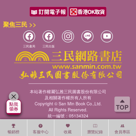
聚焦三民 >>
三民書局
三民出版
本站著作權屬弘雅三民圖書股份有限公司
及相關著作權所有人所有
Copyright © San Min Book Co.,Ltd.
TOP
All Rights Reserved.
統一編號：05134324
暢銷榜
客服中心
收藏
瀏覽紀錄
會員專區