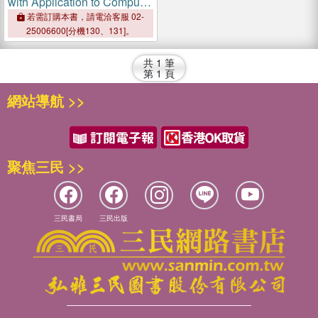
with Application to Computer
Experiments
若需訂購本書，請電洽客服 02-
25006600[分機130、131]。
共
1
筆
第
1
頁
網站導航 >>
聚焦三民 >>
三民書局
三民出版