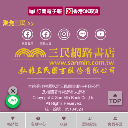
聚焦三民 >>
三民書局
三民出版
本站著作權屬弘雅三民圖書股份有限公司
及相關著作權所有人所有
Copyright © San Min Book Co.,Ltd.
TOP
All Rights Reserved.
統一編號：05134324
暢銷榜
客服中心
收藏
瀏覽紀錄
會員專區