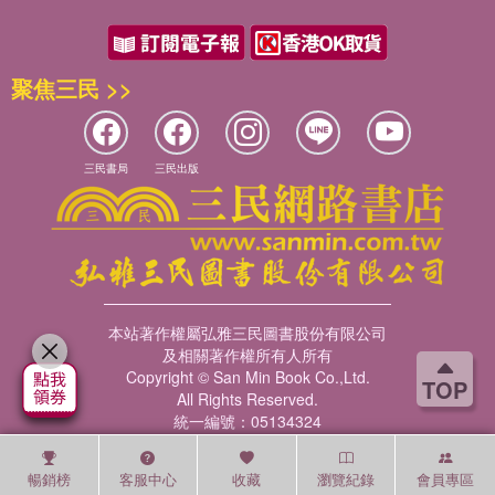
聚焦三民 >>
三民書局
三民出版
本站著作權屬弘雅三民圖書股份有限公司
及相關著作權所有人所有
Copyright © San Min Book Co.,Ltd.
TOP
All Rights Reserved.
統一編號：05134324
暢銷榜
客服中心
收藏
瀏覽紀錄
會員專區