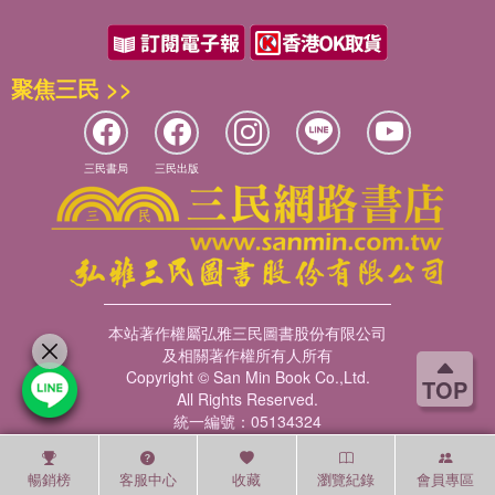
聚焦三民 >>
三民書局
三民出版
本站著作權屬弘雅三民圖書股份有限公司
及相關著作權所有人所有
Copyright © San Min Book Co.,Ltd.
TOP
All Rights Reserved.
統一編號：05134324
暢銷榜
客服中心
收藏
瀏覽紀錄
會員專區