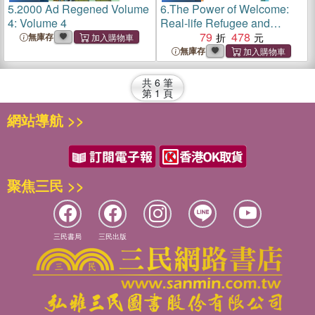
5.
2000 Ad Regened Volume
6.
The Power of Welcome:
4: Volume 4
Real-life Refugee and
Migrant Journeys
79
478
無庫存
無庫存
共
6
筆
第
1
頁
網站導航 >>
聚焦三民 >>
三民書局
三民出版