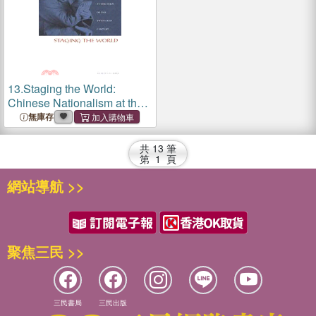
13.
Staging the World:
Chinese Nationalism at the
Turn of the Twentieth
無庫存
Century
共
13
筆
第
1
頁
網站導航 >>
聚焦三民 >>
三民書局
三民出版