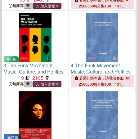
無庫存
25006600[分機130、131]。
90 折
3.
The Funk Movement：
4.
The Funk Movement：
Music, Culture, and Politics
Music, Culture, and Politics
9
2105
若需訂購本書，請電洽客服 02-
無庫存
25006600[分機130、131]。
滿額折