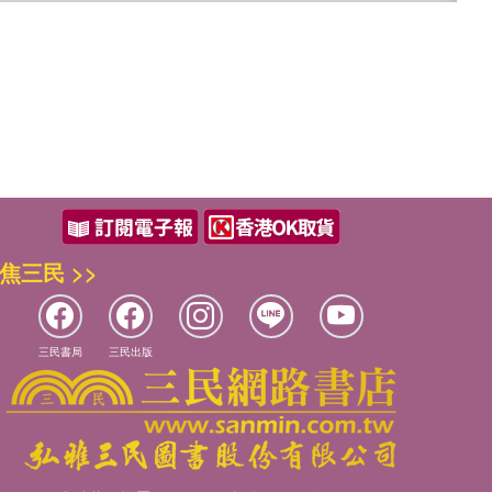
焦三民 >>
三民書局
三民出版