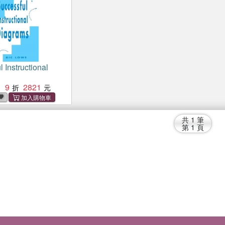
 Instructional
9
2821
：
共
1
筆
第
1
頁