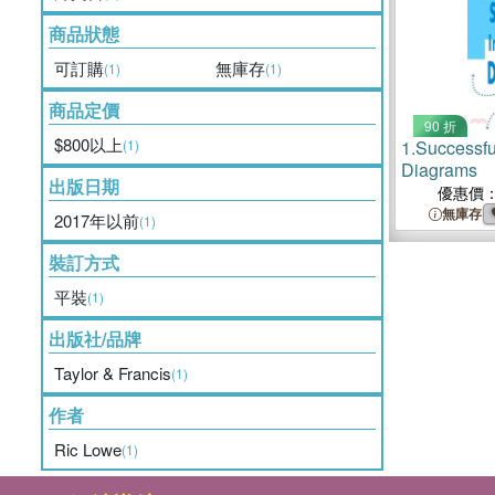
商品狀態
可訂購
無庫存
(1)
(1)
商品定價
90 折
$800以上
(1)
1.
Successful
Diagrams
出版日期
優惠價
無庫存
2017年以前
(1)
裝訂方式
平裝
(1)
出版社/品牌
Taylor & Francis
(1)
作者
Ric Lowe
(1)