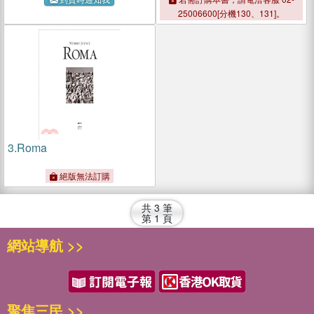
Asian Cities
25006600[分機130、131]。
3.
Roma
絕版無法訂購
共
3
筆
第
1
頁
網站導航 >>
聚焦三民 >>