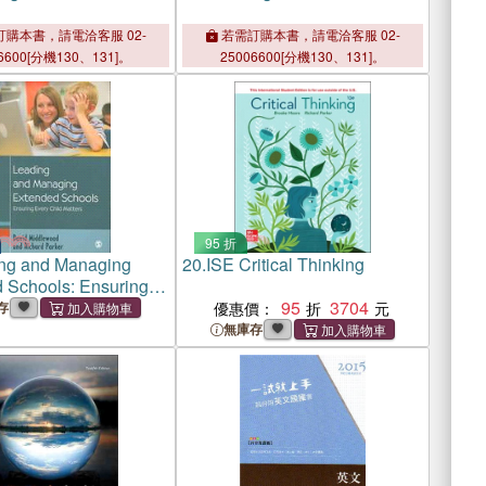
購本書，請電洽客服 02-
若需訂購本書，請電洽客服 02-
6600[分機130、131]。
25006600[分機130、131]。
95 折
ng and Managing
20.
ISE Critical Thinking
 Schools: Ensuring
ild Matters
95
3704
存
優惠價：
無庫存