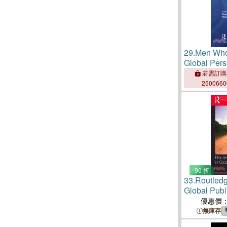
29.
Men Who
Global Pers
若需訂購
250066
90 折
33.
Routled
Global Publ
優惠價
無庫存