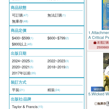
商品狀態
可訂購
無法訂購
(47)
(1)
無庫存
(48)
商品定價
1.
Attachmen
A Critical P
$400~$599
$600~$799
(1)
(2)
若需訂購
$800以上
(45)
250066
出版日期
2024~2025
2022~2023
(3)
(3)
2020~2021
2018~2019
(5)
(2)
2017年以前
(35)
裝訂方式
滿額折
平裝
精裝
(21)
(24)
5.
Wicked W
出版社/品牌
無庫存
Taylor & Francis
(15)