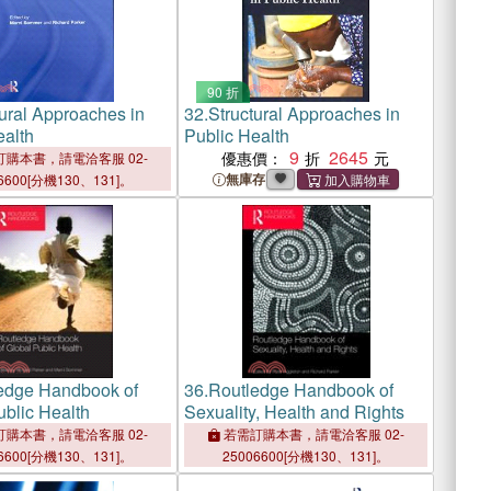
90 折
tural Approaches in
32.
Structural Approaches in
ealth
Public Health
9
2645
優惠價：
購本書，請電洽客服 02-
無庫存
6600[分機130、131]。
edge Handbook of
36.
Routledge Handbook of
ublic Health
Sexuality, Health and Rights
購本書，請電洽客服 02-
若需訂購本書，請電洽客服 02-
6600[分機130、131]。
25006600[分機130、131]。