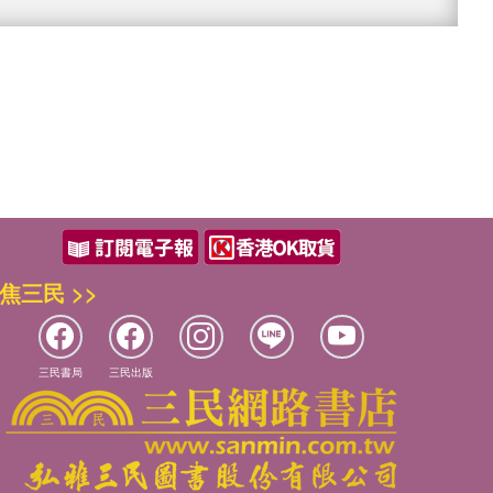
焦三民 >>
三民書局
三民出版