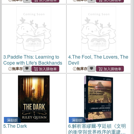
Light (Short Story Collection)
3.
Paddle This: Learning to
4.
The Fool, The Lovers, The
Cope with Life's Backhands
Devil
無庫存
無庫存
滿額折
滿額折
5.
The Dark
6.
解析塞繆爾‧亨廷頓《文明
的衝突與世界秩序的重建》