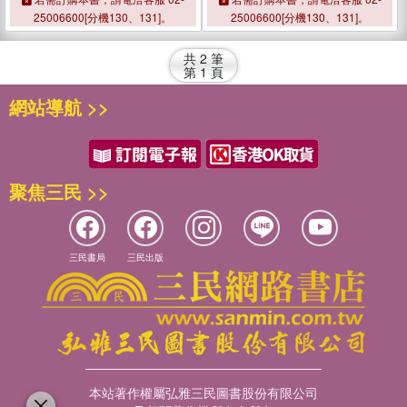
25006600[分機130、131]。
25006600[分機130、131]。
共
2
筆
第
1
頁
網站導航 >>
聚焦三民 >>
三民書局
三民出版
本站著作權屬弘雅三民圖書股份有限公司