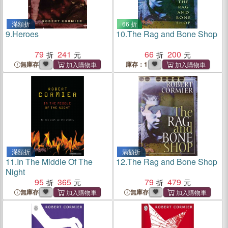
滿額折
66 折
9.
Heroes
10.
The Rag and Bone Shop
79
241
66
200
無庫存
庫存：1
滿額折
滿額折
11.
In The Middle Of The
12.
The Rag and Bone Shop
Night
95
365
79
479
無庫存
無庫存