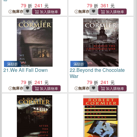
79
241
79
361
無庫存
無庫存
滿額折
滿額折
21.
We All Fall Down
22.
Beyond the Chocolate
War
79
241
79
241
無庫存
無庫存