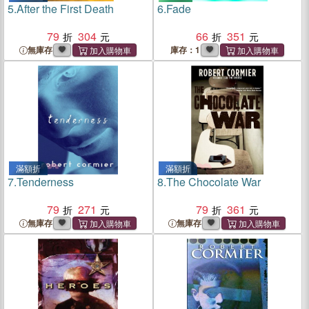
5.
After the First Death
6.
Fade
79
304
66
351
無庫存
庫存：1
滿額折
滿額折
7.
Tenderness
8.
The Chocolate War
79
271
79
361
無庫存
無庫存