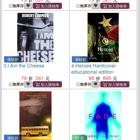
無庫存
無庫存
滿額折
滿額折
3.
I Am the Cheese
4.
Heroes Hardcover
educational edition
79
361
95
895
無庫存
無庫存
滿額折
66 折