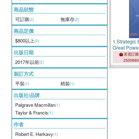
商品狀態
可訂購
無庫存
(2)
(2)
商品定價
$800以上
(2)
1.
Strategic
Great Powe
出版日期
若需訂購
250066
2017年以前
(2)
裝訂方式
平裝
精裝
(1)
(1)
出版社/品牌
Palgrave Macmillan
(1)
Taylor & Francis
(1)
作者
Robert E. Harkavy
(1)