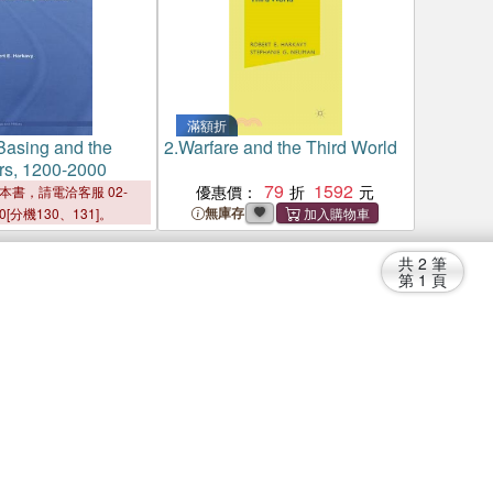
滿額折
 Basing and the
2.
Warfare and the Third World
rs, 1200-2000
79
1592
優惠價：
本書，請電洽客服 02-
無庫存
00[分機130、131]。
共
2
筆
第
1
頁