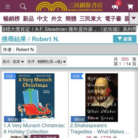
5
暢銷榜
新品
中文
外文
簡體
三民東大
電子書
親子
GO
獎肯定！A.F. Steadman 獲年度作家，《史坎德》系列帶你
搜尋結果
/
Robert N.
、
熱搜：
東野圭吾
高希均教授回憶錄
篩選
、
、
、
The Odyssey
父親節
如果歷
作者：Robert N.
、
、
史是一群喵
暑期推薦
國際布克
、
、
獎 臺灣漫遊錄
方念華
台灣的李
共
550
筆
顯示
排序
、
、
登輝時代
數學女孩：黎曼猜想
第
1
/ 14
頁
偉大的迷走神經
預購
預購
滿額折
滿額折
1.
A Very Munsch Christmas:
2.
Shakespeare's
A Holiday Collection
Tragedies：What Makes
Them Great
95
1728
預購中