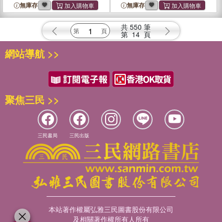
Treatment Advances
Treatment Advances
無庫存
無庫存
共
550
筆
第
14
頁
網站導航 >>
聚焦三民 >>
三民書局
三民出版
本站著作權屬弘雅三民圖書股份有限公司
及相關著作權所有人所有