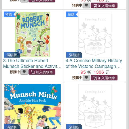
預購中
預購
預購
滿額折
滿額折
3.
The Ultimate Robert
4.
A Concise Military History
Munsch Sticker and Activity
of the Victorio Campaign
Book
1879-1880
95
1306
預購中
預購中
滿額折
滿額折