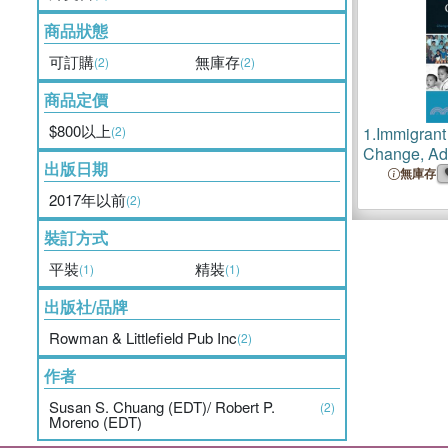
商品狀態
可訂購
無庫存
(2)
(2)
商品定價
$800以上
(2)
1.
Immigrant
Change, Ada
出版日期
Cultural Tr
無庫存
2017年以前
(2)
裝訂方式
平裝
精裝
(1)
(1)
出版社/品牌
Rowman & Littlefield Pub Inc
(2)
作者
Susan S. Chuang (EDT)/ Robert P.
(2)
Moreno (EDT)