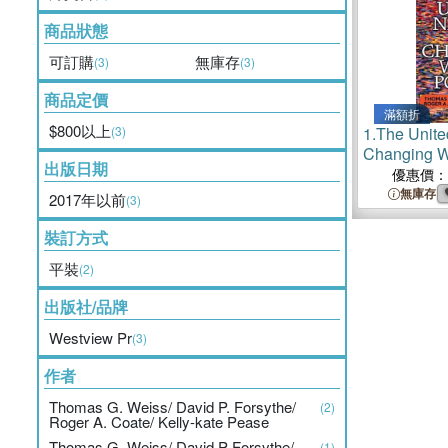
商品狀態
可訂購
無庫存
(3)
(3)
商品定價
滿額折
$800以上
(3)
1.
The Unite
Changing Wo
出版日期
優惠價：
無庫存
2017年以前
(3)
裝訂方式
平裝
(2)
出版社/品牌
Westview Pr
(3)
作者
Thomas G. Weiss/ David P. Forsythe/
(2)
Roger A. Coate/ Kelly-kate Pease
Thomas G. Weiss/ David P Forsythe/
(1)