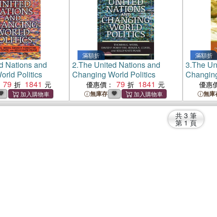
滿額折
滿額折
d Nations and
2.
The United Nations and
3.
The Un
rld Politics
Changing World Politics
Changing
79
1841
79
1841
優惠價：
優惠
無庫存
無庫
共
3
筆
第
1
頁