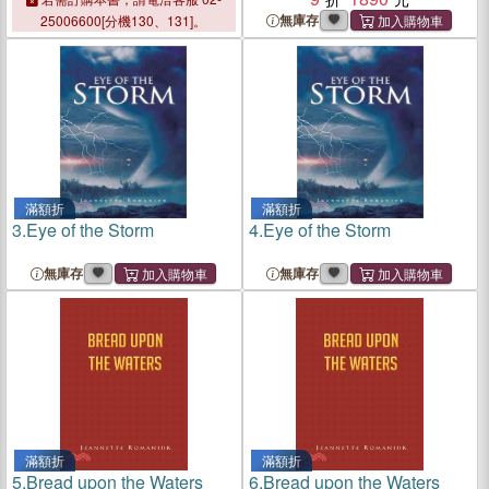
無庫存
25006600[分機130、131]。
滿額折
滿額折
3.
Eye of the Storm
4.
Eye of the Storm
無庫存
無庫存
滿額折
滿額折
5.
Bread upon the Waters
6.
Bread upon the Waters