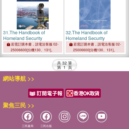
31.
The Handbook of
32.
The Handbook of
Homeland Security
Homeland Security
若需訂購本書，請電洽客服 02-
若需訂購本書，請電洽客服 02-
25006600[分機130、131]。
25006600[分機130、131]。
共
32
筆
第
1
頁
網站導航 >>
聚焦三民 >>
三民書局
三民出版