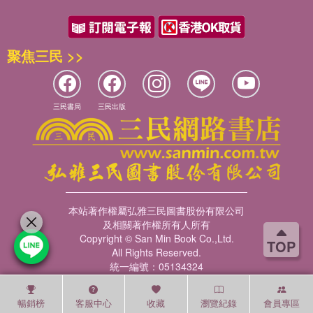
聚焦三民 >>
三民書局
三民出版
本站著作權屬弘雅三民圖書股份有限公司
及相關著作權所有人所有
Copyright © San Min Book Co.,Ltd.
TOP
All Rights Reserved.
統一編號：05134324
暢銷榜
客服中心
收藏
瀏覽紀錄
會員專區