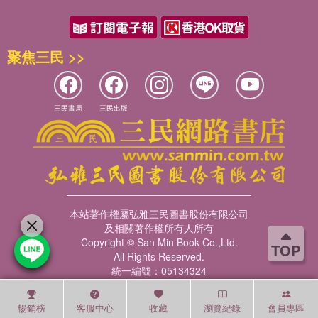
聚焦三民 >>
三民書局
三民出版
本站著作權屬弘雅三民圖書股份有限公司
及相關著作權所有人所有
Copyright © San Min Book Co.,Ltd.
TOP
All Rights Reserved.
統一編號：05134324
暢銷榜
客服中心
收藏
瀏覽紀錄
會員專區