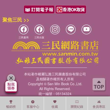
聚焦三民 >>
三民書局
三民出版
本站著作權屬弘雅三民圖書股份有限公司
及相關著作權所有人所有
Copyright © San Min Book Co.,Ltd.
TOP
All Rights Reserved.
統一編號：05134324
暢銷榜
客服中心
收藏
瀏覽紀錄
會員專區