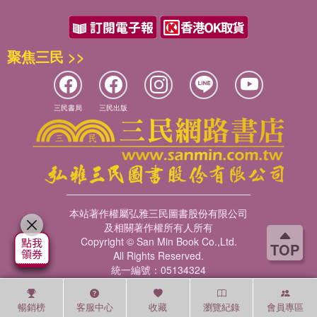
聚焦三民 >>
三民書局
三民出版
本站著作權屬弘雅三民圖書股份有限公司
及相關著作權所有人所有
Copyright © San Min Book Co.,Ltd.
TOP
All Rights Reserved.
統一編號：05134324
暢銷榜
客服中心
收藏
瀏覽紀錄
會員專區