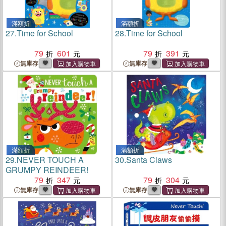
滿額折
滿額折
27.
Time for School
28.
Time for School
79
601
79
391
無庫存
無庫存
滿額折
滿額折
29.
NEVER TOUCH A
30.
Santa Claws
GRUMPY REINDEER!
79
347
79
304
無庫存
無庫存