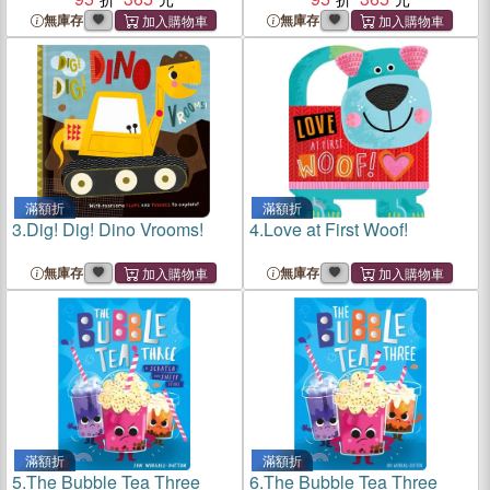
無庫存
無庫存
滿額折
滿額折
3.
Dig! Dig! Dino Vrooms!
4.
Love at First Woof!
無庫存
無庫存
滿額折
滿額折
5.
The Bubble Tea Three
6.
The Bubble Tea Three