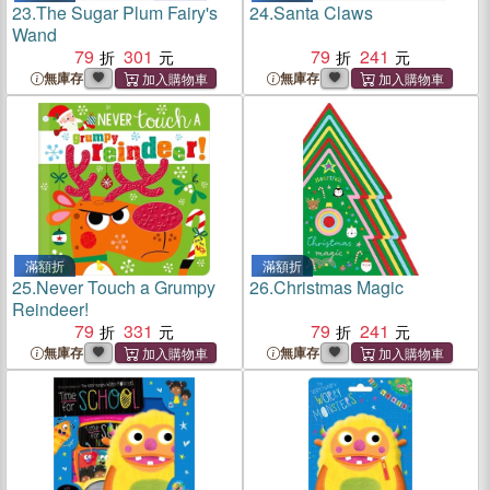
23.
The Sugar Plum Fairy's
24.
Santa Claws
Wand
79
301
79
241
無庫存
無庫存
滿額折
滿額折
25.
Never Touch a Grumpy
26.
Christmas Magic
Reindeer!
79
331
79
241
無庫存
無庫存