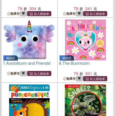
79
304
79
241
無庫存
無庫存
滿額折
滿額折
7.
Axolotlcorn and Friends!
8.
The Bunnicorn
79
301
無庫存
無庫存