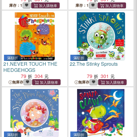
庫存：1
庫存：1
滿額折
滿額折
21.
NEVER TOUCH THE
22.
The Stinky Sprouts
HEDGEHOGS
79
304
79
301
無庫存
無庫存
滿額折
滿額折