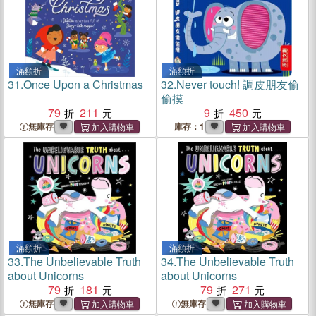
滿額折
滿額折
31.
Once Upon a Christmas
32.
Never touch! 調皮朋友偷
偷摸
79
211
9
450
無庫存
庫存：1
滿額折
滿額折
33.
The Unbelievable Truth
34.
The Unbelievable Truth
about Unicorns
about Unicorns
79
181
79
271
無庫存
無庫存