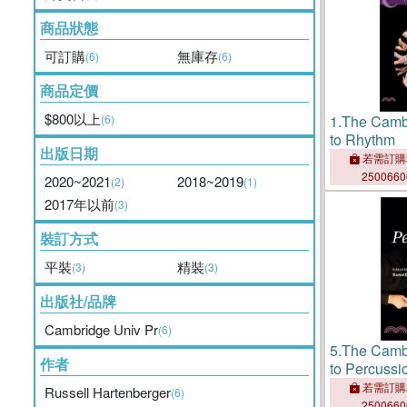
商品狀態
可訂購
無庫存
(6)
(6)
商品定價
$800以上
(6)
1.
The Camb
to Rhythm
出版日期
若需訂購
250066
2020~2021
2018~2019
(2)
(1)
2017年以前
(3)
裝訂方式
平裝
精裝
(3)
(3)
出版社/品牌
Cambridge Univ Pr
(6)
5.
The Camb
作者
to Percussi
若需訂購
Russell Hartenberger
(6)
250066