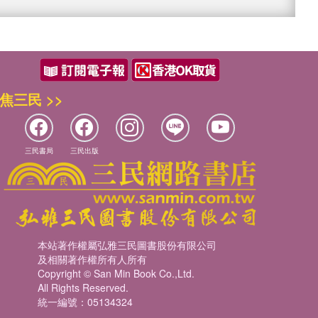
焦三民 >>
三民書局
三民出版
本站著作權屬弘雅三民圖書股份有限公司
及相關著作權所有人所有
Copyright © San Min Book Co.,Ltd.
All Rights Reserved.
統一編號：05134324