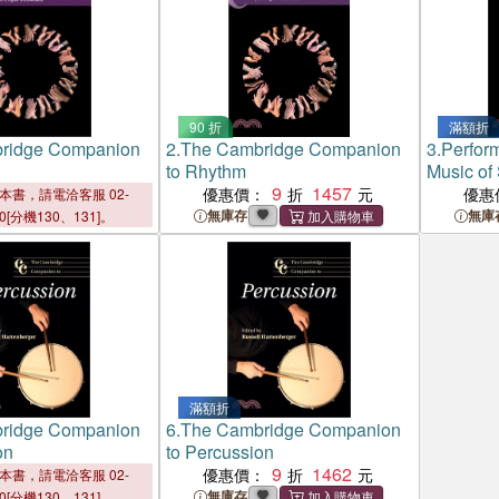
90 折
滿額折
ridge Companion
2.
The Cambridge Companion
3.
Perform
to Rhythm
Music of
9
1457
優惠價：
優惠
本書，請電洽客服 02-
無庫存
無庫
00[分機130、131]。
滿額折
ridge Companion
6.
The Cambridge Companion
on
to Percussion
9
1462
優惠價：
本書，請電洽客服 02-
無庫存
00[分機130、131]。