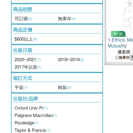
商品狀態
可訂購
無庫存
(4)
(4)
商品定價
90 折
$800以上
(4)
1.
Ethics, M
Mutuality
出版日期
優惠價
無庫存
2020~2021
2018~2019
(1)
(2)
2017年以前
(1)
裝訂方式
平裝
精裝
(1)
(3)
出版社/品牌
Oxford Univ Pr
(1)
Palgrave Macmillan
(1)
Routledge
(1)
Taylor & Francis
(1)