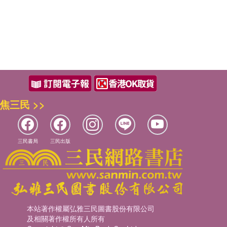
焦三民 >>
三民書局
三民出版
本站著作權屬弘雅三民圖書股份有限公司
及相關著作權所有人所有