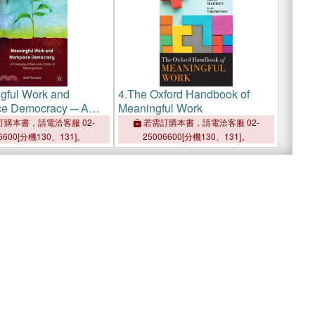
gful Work and
4.
The Oxford Handbook of
ce Democracy ─ A
Meaningful Work
hy of Work and a
購本書，請電洽客服 02-
若需訂購本書，請電洽客服 02-
of Meaningfulness
6600[分機130、131]。
25006600[分機130、131]。