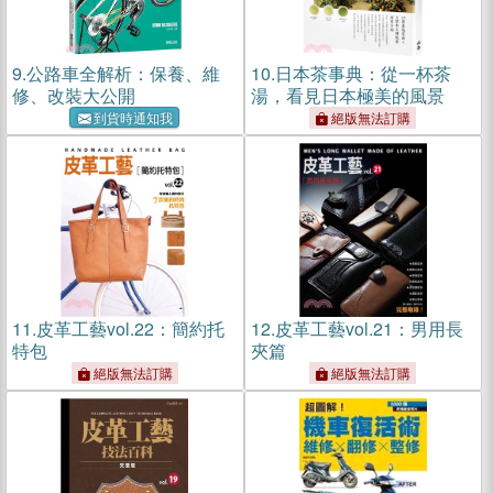
9.
公路車全解析：保養、維
10.
日本茶事典：從一杯茶
修、改裝大公開
湯，看見日本極美的風景
到貨時通知我
絕版無法訂購
11.
皮革工藝vol.22：簡約托
12.
皮革工藝vol.21：男用長
特包
夾篇
絕版無法訂購
絕版無法訂購