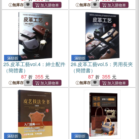
無庫存
無庫存
滿額折
滿額折
25.
皮革工藝vol.4：紳士配件
26.
皮革工藝vol.5：男用長夾
（簡體書）
（簡體書）
87
355
87
355
無庫存
無庫存
滿額折
滿額折