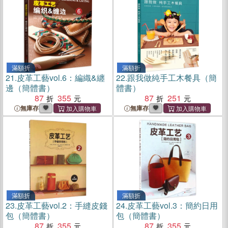
滿額折
滿額折
21.
皮革工藝vol.6：編織&纏
22.
跟我做純手工木餐具（簡
邊（簡體書）
體書）
87
355
87
251
無庫存
無庫存
滿額折
滿額折
23.
皮革工藝vol.2：手縫皮錢
24.
皮革工藝vol.3：簡約日用
包（簡體書）
包（簡體書）
87
355
87
355