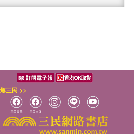
焦三民 >>
三民書局
三民出版