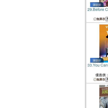
滿額折
29.
Before C
無庫存
滿額折
33.
You Can 
優惠價
無庫存