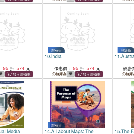
滿額折
滿額折
10.
India
11.
Austra
95
574
95
574
：
優惠價：
優惠
無庫存
無庫
滿額折
ial Media
14.
All about Maps: The
15.
The Fa