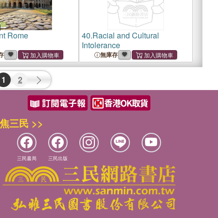
nt Rome
40.
Racial and Cultural
Intolerance
存
無庫存
1
2
焦三民 >>
三民書局
三民出版