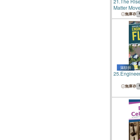
21.
The Rise
Matter Mov
無庫存
滿額折
25.
Engineer
無庫存