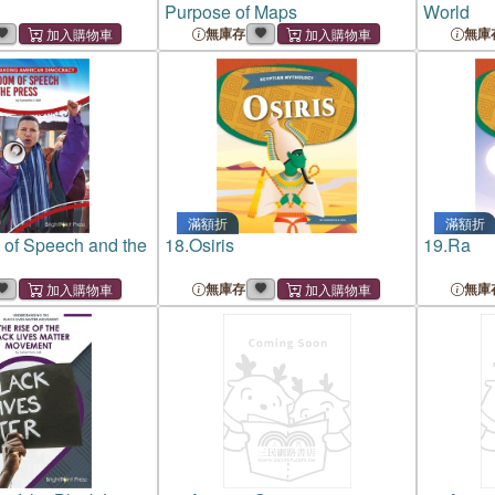
Purpose of Maps
World
無庫存
無庫
滿額折
滿額折
of Speech and the
18.
Osiris
19.
Ra
無庫存
無庫