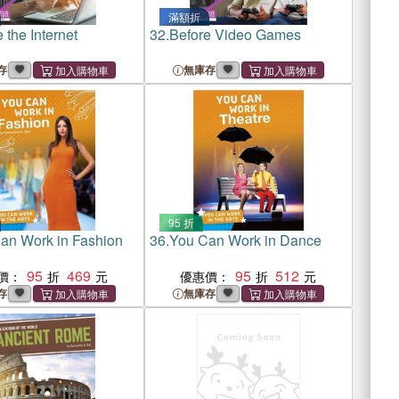
滿額折
 the Internet
32.
Before Video Games
存
無庫存
95 折
an Work in Fashion
36.
You Can Work in Dance
95
469
95
512
價：
優惠價：
存
無庫存