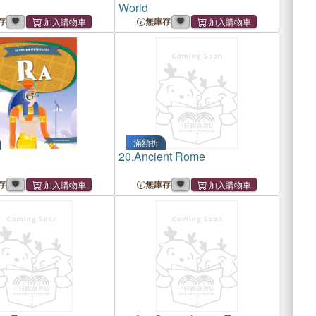
World
存
無庫存
滿額折
20.
Ancient Rome
存
無庫存