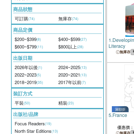
商品狀態
可訂購
無庫存
(74)
(74)
商品定價
$200~$399
$400~$599
(8)
(27)
1.
Developin
Literacy
$600~$799
$800以上
(11)
(28)
無庫存
出版日期
2026年以後
2024~2025
(1)
(13)
2022~2023
2020~2021
(5)
(13)
2018~2019
2017年以前
(35)
(7)
裝訂方式
平裝
精裝
(50)
(23)
滿額折
出版社/品牌
5.
France
Focus Readers
(19)
優惠價：
North Star Editions
(13)
無庫存