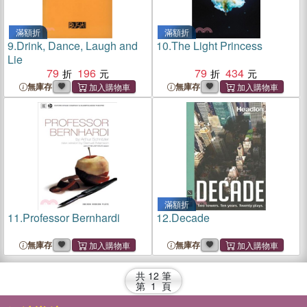
滿額折
滿額折
9.
Drink, Dance, Laugh and
10.
The Light Princess
Lie
79
196
79
434
無庫存
無庫存
滿額折
11.
Professor Bernhardi
12.
Decade
無庫存
無庫存
共
12
筆
第
1
頁