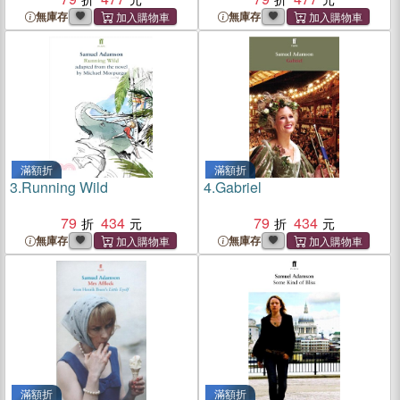
無庫存
無庫存
滿額折
滿額折
3.
Running Wild
4.
Gabriel
79
434
79
434
無庫存
無庫存
滿額折
滿額折