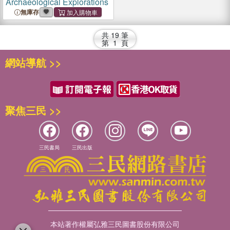
Archaeological Explorations
無庫存
共
19
筆
第
1
頁
網站導航 >>
聚焦三民 >>
三民書局
三民出版
本站著作權屬弘雅三民圖書股份有限公司