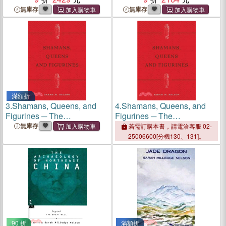
無庫存
無庫存
滿額折
3.
Shamans, Queens, and
4.
Shamans, Queens, and
Figurines ─ The
Figurines ─ The
Development of Gender
Development of Gender
無庫存
若需訂購本書，請電洽客服 02-
Archaeology
Archaeology
25006600[分機130、131]。
90 折
滿額折