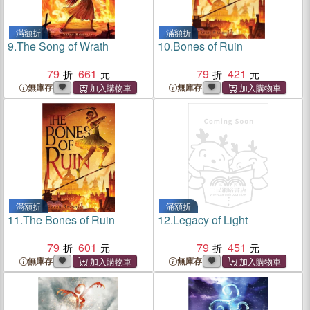
滿額折
滿額折
9.
The Song of Wrath
10.
Bones of Ruin
79
661
79
421
無庫存
無庫存
滿額折
滿額折
11.
The Bones of Ruin
12.
Legacy of Light
79
601
79
451
無庫存
無庫存