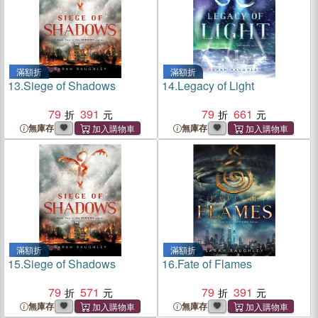
滿額折
滿額折
13.
Siege of Shadows
14.
Legacy of Light
79
391
79
661
無庫存
無庫存
滿額折
滿額折
15.
Siege of Shadows
16.
Fate of Flames
79
571
79
391
無庫存
無庫存