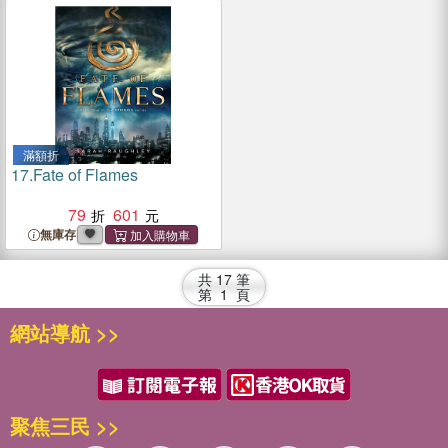
滿額折
17.
Fate of Flames
79
601
無庫存
共
17
筆
第
1
頁
網站導航 >>
聚焦三民 >>