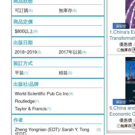
商品狀態
可訂購
無庫存
(6)
(6)
商品定價
滿額折
$800以上
(6)
1.
China's E
Transformat
出版日期
Normal
優惠價
無庫存
2018~2019
2017年以前
(2)
(4)
裝訂方式
平裝
精裝
(1)
(5)
出版社/品牌
World Scientific Pub Co Inc
(4)
Routledge
(1)
滿額折
5.
China and
Taylor & Francis
(1)
Economic C
作者
優惠價
無庫存
Zheng Yongnian (EDT)/ Sarah Y. Tong
(3)
(EDT)