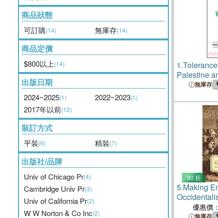
商品狀態
可訂購
無庫存
(14)
(14)
商品定價
$800以上
(14)
1.
Tolerance
Palestine an
出版日期
Denial
無庫存
2024~2025
2022~2023
(1)
(1)
2017年以前
(12)
裝訂方式
平裝
精裝
(6)
(7)
出版社/品牌
Univ of Chicago Pr
(4)
90 折
5.
Making E
Cambridge Univ Pr
(3)
Occidentali
Univ of California Pr
(2)
Imperial Cul
優惠價
W W Norton & Co Inc
(2)
無庫存